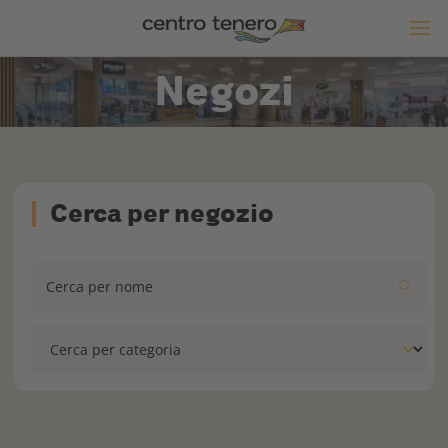
Negozi
Cerca per negozio