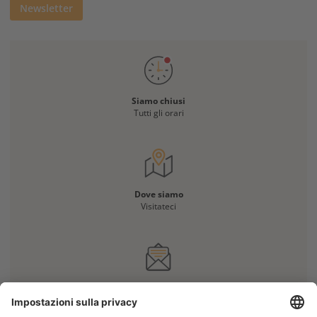
Newsletter
Siamo chiusi
Tutti gli orari
Dove siamo
Visitateci
Avete una domanda?
Contattateci