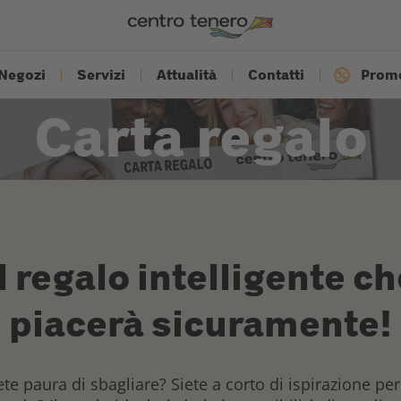
Negozi
Servizi
Attualità
Contatti
Promo
Carta regalo
Il regalo intelligente ch
piacerà sicuramente!
te paura di sbagliare? Siete a corto di ispirazione pe