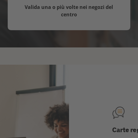
Valida una o più volte nei negozi del
centro
Carte re