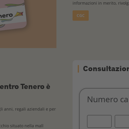
informazioni in merito, rivol
CGC
Consultazion
Centro Tenero è
li anni, regali aziendali e per
chio situato nella mall