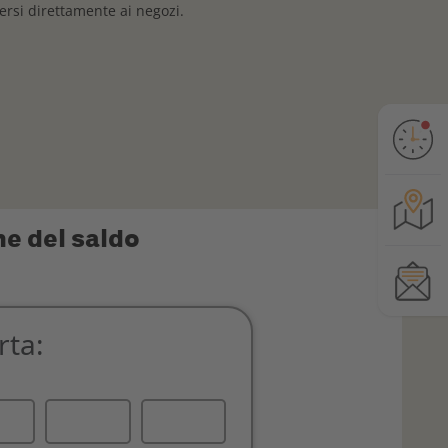
gersi direttamente ai negozi.
e del saldo