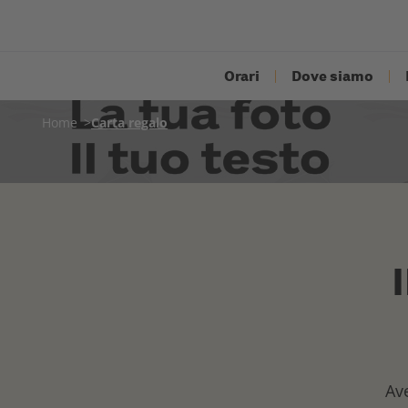
Orari
Dove siamo
Home
Carta regalo
Ave