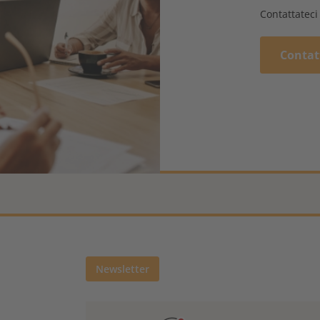
Contattateci
Contat
Newsletter