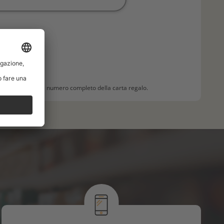
ogliate indicare il numero completo della carta regalo.