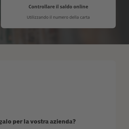
Controllare il saldo online
Utilizzando il numero della carta
galo per la vostra azienda?