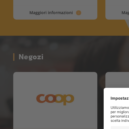
Maggiori informazioni
Mag
Negozi