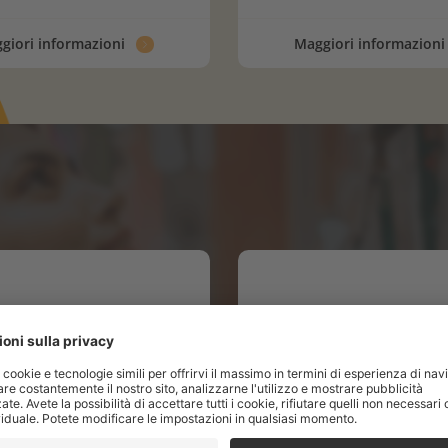
giori informazioni
Maggiori informazion