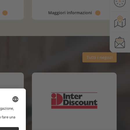
i
Maggiori informazioni
Tutti i negozi