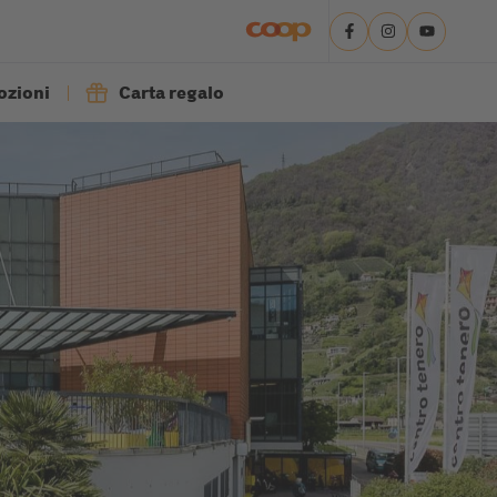
zioni
Carta regalo