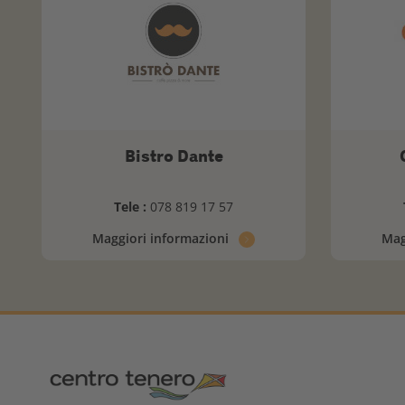
Bistro Dante
Tele :
078 819 17 57
Maggiori informazioni
Mag